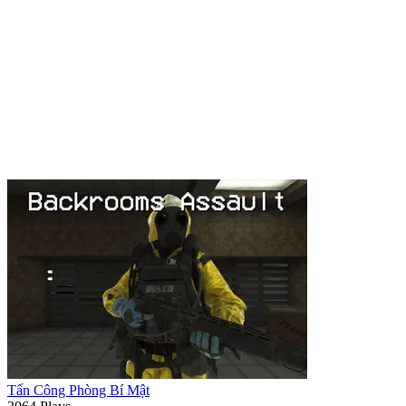
Tấn Công Phòng Bí Mật