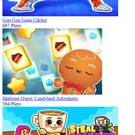
Goo Goo Gaga Clicker
607 Plays
Mahjong Quest: Candyland Adventures
594 Plays