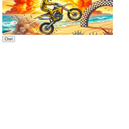
Chơi
ADVERTISEMENT