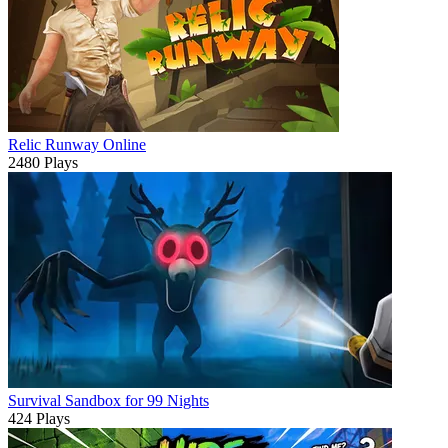
Relic Runway Online
2480 Plays
Survival Sandbox for 99 Nights
424 Plays