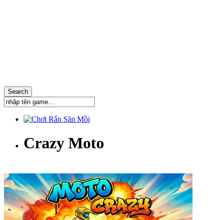
Crazy Moto