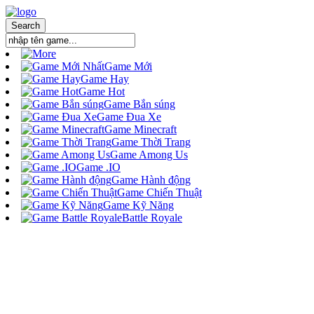
Game Mới
Game Hay
Game Hot
Game Bắn súng
Game Đua Xe
Game Minecraft
Game Thời Trang
Game Among Us
Game .IO
Game Hành động
Game Chiến Thuật
Game Kỹ Năng
Battle Royale