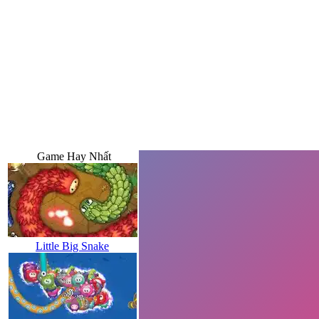
Game Hay Nhất
Little Big Snake