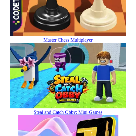
Master Chess Multiplayer
Steal and Catch Obby: Mini-Games