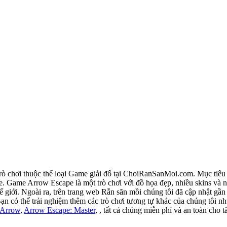
ADVERTISEMENT
 chơi thuộc thể loại Game giải đố tại ChoiRanSanMoi.com. Mục tiêu c
e. Game Arrow Escape là một trò chơi với đồ họa đẹp, nhiều skins và
ế giới. Ngoài ra, trên trang web Rắn săn mồi chúng tôi đã cập nhật gần 
n có thể trải nghiệm thêm các trò chơi tương tự khác của chúng tôi nh
-Arrow
,
Arrow Escape: Master
, , tất cả chúng miễn phí và an toàn cho