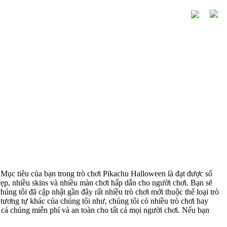
ục tiêu của bạn trong trò chơi Pikachu Halloween là đạt được số
ẹp, nhiều skins và nhiều màn chơi hấp dẫn cho người chơi. Bạn sẽ
úng tôi đã cập nhật gần đây rất nhiều trò chơi mới thuộc thể loại trò
ương tự khác của chúng tôi như, chúng tôi có nhiều trò chơi hay
ất cả chúng miễn phí và an toàn cho tất cả mọi người chơi. Nếu bạn