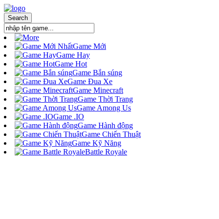
Game Mới
Game Hay
Game Hot
Game Bắn súng
Game Đua Xe
Game Minecraft
Game Thời Trang
Game Among Us
Game .IO
Game Hành động
Game Chiến Thuật
Game Kỹ Năng
Battle Royale