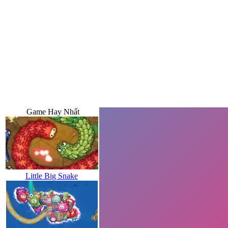
Game Hay Nhất
Little Big Snake