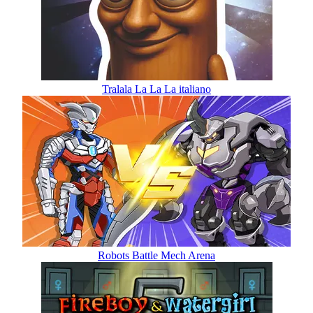
Tralala La La La italiano
Robots Battle Mech Arena