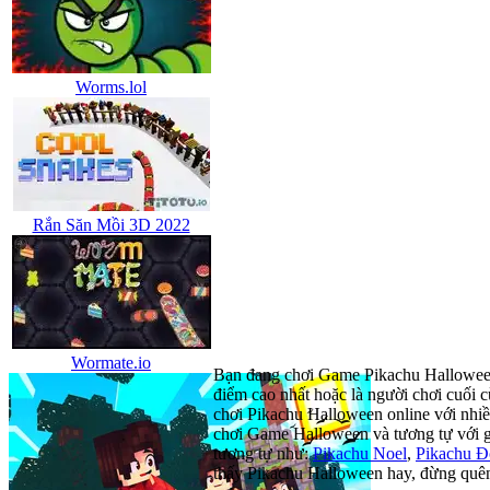
Worms.lol
Rắn Săn Mồi 3D 2022
Wormate.io
Bạn đang chơi Game Pikachu Halloween 
điểm cao nhất hoặc là người chơi cuối 
chơi Pikachu Halloween online với nhiều
chơi Game Halloween và tương tự với ga
tương tự như:
Pikachu Noel
,
Pikachu Đ
thấy Pikachu Halloween hay, đừng quên 