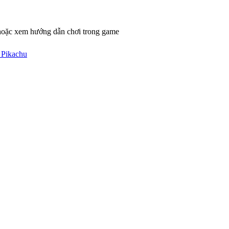
hoặc xem hướng dẫn chơi trong game
Pikachu
ADVERTISEMENT