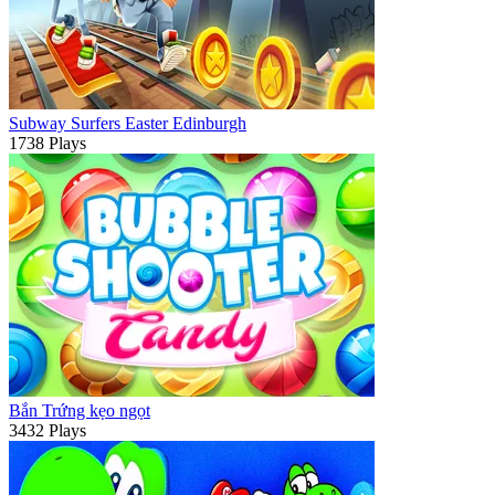
Subway Surfers Easter Edinburgh
1738 Plays
Bắn Trứng kẹo ngọt
3432 Plays