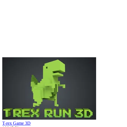
T-rex Game 3D