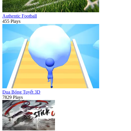
Authentic Football
455 Plays
Đua Bóng Tuyết 3D
7829 Plays