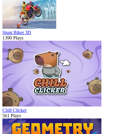
Stunt Biker 3D
1390 Plays
Chill Clicker
561 Plays