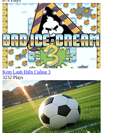
879 Plays
Kem Lạnh Điên Cuồng 3
3232 Plays