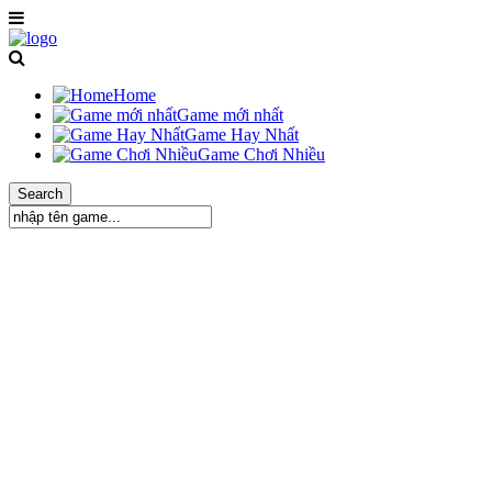
Home
Game mới nhất
Game Hay Nhất
Game Chơi Nhiều