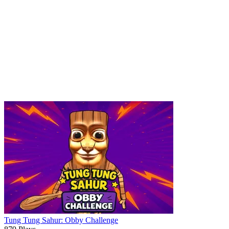
Tung Tung Sahur: Obby Challenge