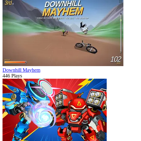
Downhill Mayhem
446 Plays