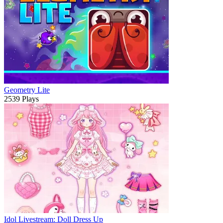
Geometry Lite
2539 Plays
Idol Livestream: Doll Dress Up