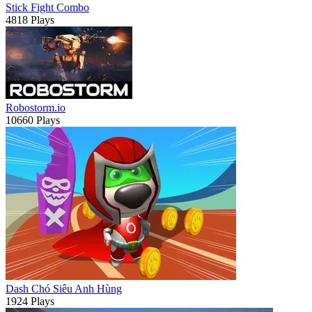
Stick Fight Combo
4818 Plays
Robostorm.io
10660 Plays
Dash Chó Siêu Anh Hùng
1924 Plays